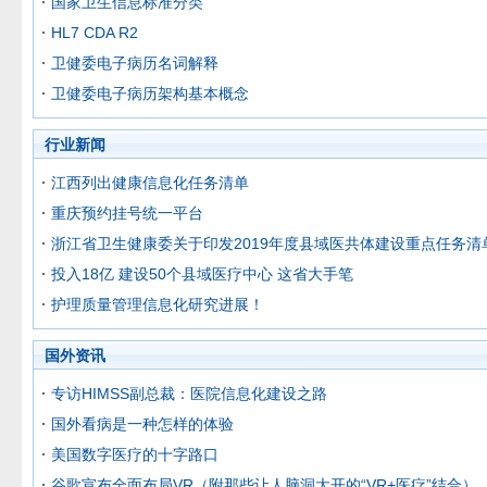
国家卫生信息标准分类
HL7 CDA R2
卫健委电子病历名词解释
卫健委电子病历架构基本概念
行业新闻
江西列出健康信息化任务清单
重庆预约挂号统一平台
浙江省卫生健康委关于印发2019年度县域医共体建设重点任务清
投入18亿 建设50个县域医疗中心 这省大手笔
护理质量管理信息化研究进展！
国外资讯
专访HIMSS副总裁：医院信息化建设之路
国外看病是一种怎样的体验
美国数字医疗的十字路口
谷歌宣布全面布局VR（附那些让人脑洞大开的“VR+医疗”结合）