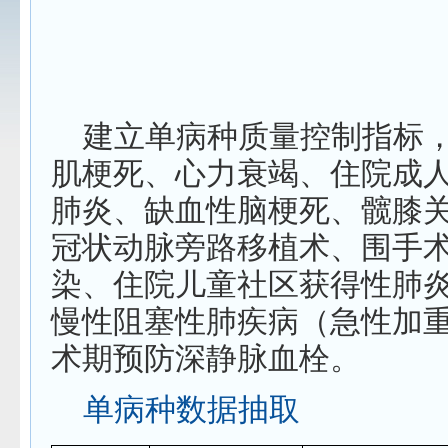
建立单病种质量控制指标
肌梗死、心力衰竭、住院成
肺炎、缺血性脑梗死、髋膝
冠状动脉旁路移植术、围手
染、住院儿童社区获得性肺
慢性阻塞性肺疾病（急性加
术期预防深静脉血栓。
单病种数据抽取