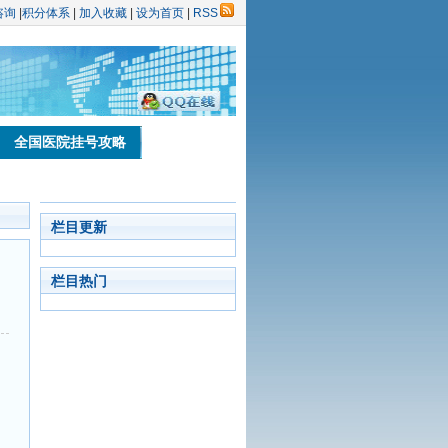
咨询
|
积分体系
|
加入收藏
|
设为首页
|
RSS
全国医院挂号攻略
栏目更新
栏目热门