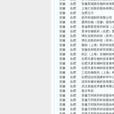
安徽
合肥
安徽英瑞骐生物科技有
安徽
合肥
上海汇伦医药股份有限
安徽
合肥
合肥立方
安徽
合肥
苏州东瑞制药有限公司
安徽
合肥
通用生物（安徽）股份
安徽
合肥
美迪西普亚医药科技（
安徽
合肥
景泽生物医药（合肥）
安徽
合肥
博生吉医药科技（苏州
安徽
合肥
博生吉医药科技（苏州
安徽
合肥
都创（上海）医药科技
安徽
合肥
安徽先和医药研究有限
安徽
合肥
则正（上海）生物科技
安徽
合肥
合肥天麦生物科技发展
安徽
合肥
合肥天麦生物科技发展
安徽
合肥
合肥天麦生物科技发展
安徽
合肥
三优生物医药（上海）
安徽
合肥
合肥综合性国家科学中
安徽
合肥
深圳冬藏生物科技有限
安徽
合肥
武汉易嘉技术服务有限
安徽
合肥
南京帝昌
安徽
合肥
安徽万邦医药科技股份
安徽
合肥
安徽万邦医药科技股份
安徽
合肥
安徽万邦医药科技股份
安徽
合肥
安徽万邦医药科技股份
安徽
合肥
安徽万邦医药科技股份