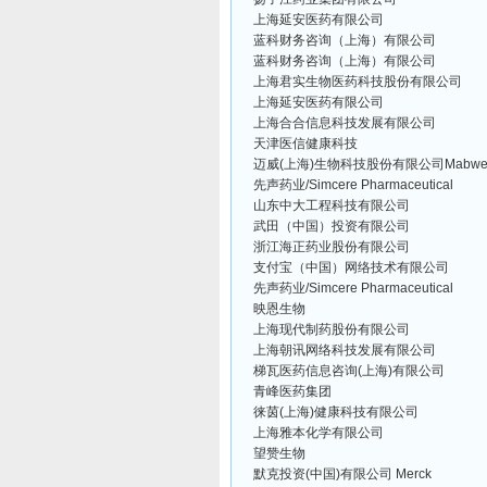
上海延安医药有限公司
蓝科财务咨询（上海）有限公司
蓝科财务咨询（上海）有限公司
上海君实生物医药科技股份有限公司
上海延安医药有限公司
上海合合信息科技发展有限公司
天津医信健康科技
迈威(上海)生物科技股份有限公司Mabwell(Shan
先声药业/Simcere Pharmaceutical
山东中大工程科技有限公司
武田（中国）投资有限公司
浙江海正药业股份有限公司
支付宝（中国）网络技术有限公司
先声药业/Simcere Pharmaceutical
映恩生物
上海现代制药股份有限公司
上海朝讯网络科技发展有限公司
梯瓦医药信息咨询(上海)有限公司
青峰医药集团
徕茵(上海)健康科技有限公司
上海雅本化学有限公司
望赞生物
默克投资(中国)有限公司 Merck