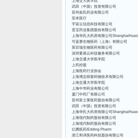
上海交大医学院
武田（中国）投资有限公司
苏州俞氏药业有限公司
至本医疗
宇宙云信息科技有限公司
亚宝药业集团股份有限公司
上海华氏大药房有限公司ShanghaiHuashiPh
可蓝赛生物医药（上海）有限公司
英百瑞生物医药有限公司
深圳要易云科技服务有限公司
上海交通大学医学院
上药控股
上海医药行业协会
上海博志研新药物技术有限公司
上海交通大学医学院
上海中华药业有限公司
厦门中药厂有限公司
苏州富士莱医药股份有限公司
武田（中国）投资有限公司
上海华氏大药房有限公司ShanghaiHuashiPh
上海现代制药股份有限公司
上海现代制药股份有限公司
亿腾医药/Edding Pharm
浙江和泽医药科技股份有限公司