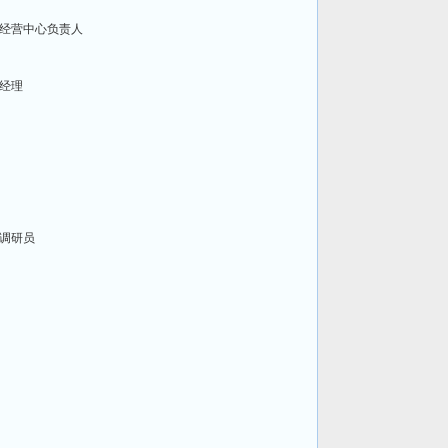
经营中心负责人
经理
调研员