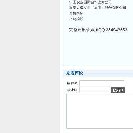
中国农业国际合作上海公司
重庆太极实业（集团）股份有限公司
泰格医药
上药控股
完整通讯录添加QQ:334943852
发表评论
用户名:
验证码: