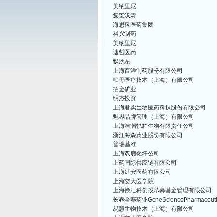
美纳里尼
复宏汉霖
海思科医药集团
科兴制药
美纳里尼
迪哲医药
默沙东
上海百洋制药股份有限公司
帕母医疗技术（上海）有限公司
招金矿业
明杰投资
上海君实生物医药科技股份有限公司
魅界品牌管理（上海）有限公司
上海浩澜悦辉生物有限责任公司
浙江海森药业股份有限公司
普瑞基准
上海双鹿化纤公司
上药国际供应链有限公司
上海延安医药有限公司
上海交大医学院
上海徐汇科创投私募基金管理有限公司
长春金赛药业GeneSciencePharmaceuti
易慧生物技术（上海）有限公司