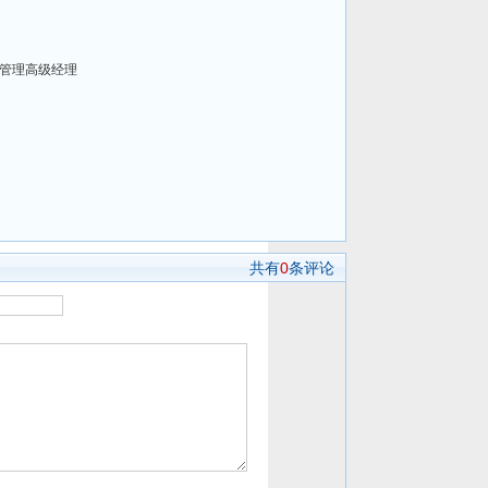
管理高级经理
共有
0
条评论