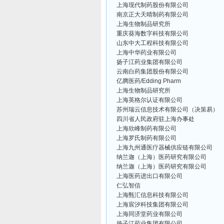
上海现代制药股份有限公司
南京正大天晴制药有限公司
上海生物制品研究所
重庆葵海数字科技有限公司
山东中大工程科技有限公司
上海中华药业有限公司
扬子江药业集团有限公司
云南白药集团股份有限公司
亿腾医药/Edding Pharm
上海生物制品研究所
上海英格尔认证有限公司
苏州瑞云信息技术有限公司（决策易）
四川省人民政府驻上海办事处
上海欣峰制药有限公司
上海罗氏制药有限公司
上海九州通医疗器械供应链有限公司
纳兰迦（上海）医药研究有限公司
纳兰迦（上海）医药研究有限公司
上海医药进出口有限公司
仁弘智信
上海甄汇信息科技有限公司
上海宸汐科技集团有限公司
上海同济堂药业有限公司
扬子江药业集团有限公司