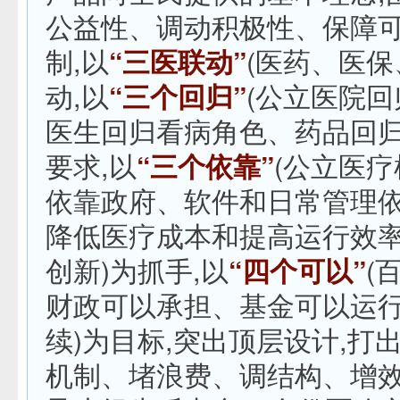
公益性、调动积极性、保障
制,以
(医药、医保
“三医联动”
动,以
(公立医院
“三个回归”
医生回归看病角色、药品回归
要求,以
(公立医
“三个依靠”
依靠政府、软件和日常管理
降低医疗成本和提高运行效
创新)为抓手,以
(
“四个可以”
财政可以承担、基金可以运
续)为目标,突出顶层设计,打
机制、堵浪费、调结构、增效