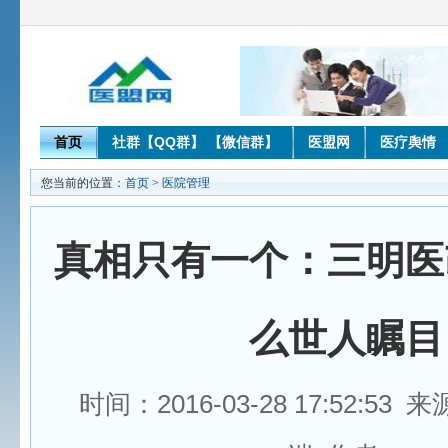
首页
社群【QQ群】 【微信群】
医盟网
医疗舆情
您当前的位置：
首页
>
医院管理
真相只有一个：三明医
么世人瞩目
时间：2016-03-28 17:52:5