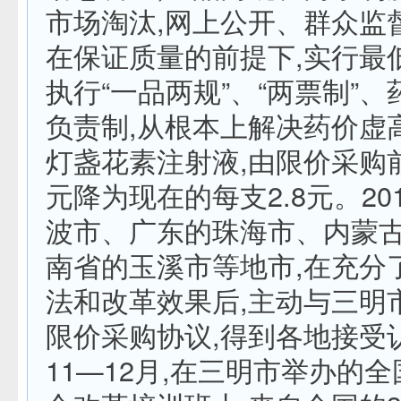
市场淘汰,网上公开、群众监督
在保证质量的前提下,实行最
执行“一品两规”、“两票制”
负责制,从根本上解决药价虚
灯盏花素注射液,由限价采购前
元降为现在的每支2.8元。20
波市、广东的珠海市、内蒙
南省的玉溪市等地市,在充分
法和改革效果后,主动与三明
限价采购协议,得到各地接受认
11—12月,在三明市举办的