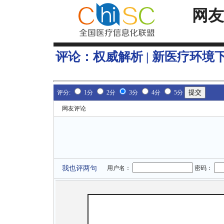
网友
评论：
权威解析 | 新医疗环
评分:
1分
2分
3分
4分
5分
网友评论
我也评两句
用户名：
密码：