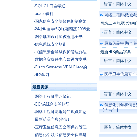
语言：简体中文
·
SQL 21 日自学通
·
oracle资料
网络工程师易混淆
·
国家信息安全等级保护制度第
网络工程师易混淆知
·
24小时自学SQL(第四版)2008最
语言：简体中文
·
网络规划设计师教程电子书
最新药品字典(全集
·
信息系统安全培训
·
《信息安全等级保护管理办法
最新HIS药品字典
·
数据容灾备份中心建设方案书
语言：简体中文
·
Cisco Systems VPN Client的
医疗卫生信息安全
·
db2学习
最新资源
语言：简体中文
·
网络工程师学习笔记
·
CCNA综合实验指导
信息化引领和信息
【毕马宁】
·
网络工程师易混淆知识点汇总
·
最新药品字典(全集)
·
医疗卫生信息安全等保的管理
语言：简体中文
·
信息化引领和信息安全保障是