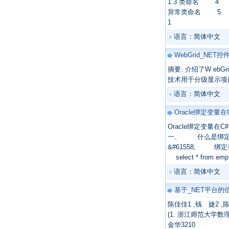
1.3 类命名 4
异常类命名 5
1
语言：简体中文
WebGrid_N
摘要: 介绍了W eb
技术用于分级显示项
语言：简体中文
Oracle绑定变量
Oracle绑定变量在C
一、 什么是绑定
&#61558; 绑定变量(b
select * from emp
语言：简体中文
基于_NET平台的
陈佳佳1 ,钱 婕2 ,
(1. 浙江师范大学数
金华3210