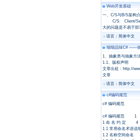
Web开发基础
一、C/S与B/S架构
C/S: Client/
大的问题是不易于部
语言：简体中文
细细品味C# —
1、抽象类与抽象方
1.1、版权声明
文章出处：http://www.c
文章
语言：简体中文
c#编码规范
c# 编码规范
c# 编码规范 1
1 命 名 约 定 4
1.1 常用命名术语
1.2 名称空间命名