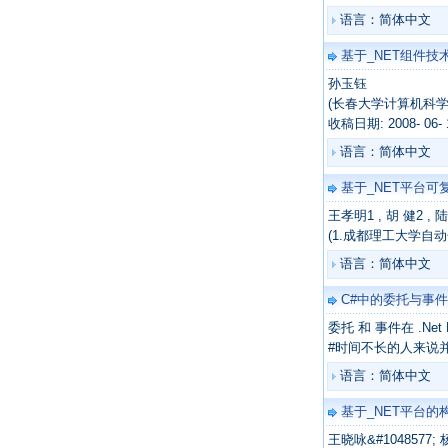
语言：简体中文
基于_NET组件
孙玉钰
(长春大学计算机科学技术
收稿日期: 2008- 0
语言：简体中文
基于_NET平台
王孝明1 , 胡 健2 , 陆
(1.成都理工大学自动
语言：简体中文
C#中的委托与事件
委托 和 事件在 .N
#时间不长的人来说
语言：简体中文
基于_NET平台
王晓咏&#1048577;