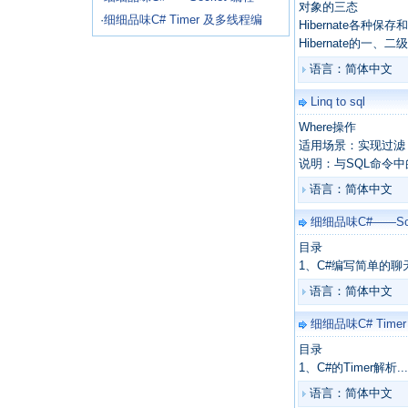
对象的三态
·
细细品味C# Timer 及多线程编
Hibernate各种
Hibernate的一、二级
语言：简体中文
Linq to sql
Where操作
适用场景：实现过滤
说明：与SQL命令
语言：简体中文
细细品味C#——Soc
目录
1、C#编写简单的聊天程序..........
语言：简体中文
细细品味C# Tim
目录
1、C#的Timer解析..............
语言：简体中文