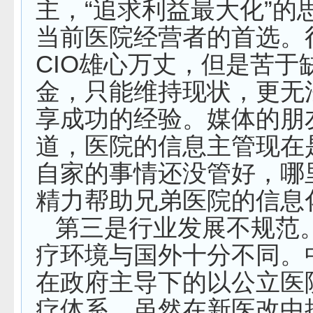
主，“追求利益最大化”的
当前医院经营者的首选。
CIO
雄心万丈，但是苦于
金，只能维持现状，更无
享成功的经验。媒体的朋
道，医院的信息主管现在
自家的事情还没管好，哪
精力帮助兄弟医院的信息
第三是行业发展不规范
疗环境与国外十分不同。
在政府主导下的以公立医
疗体系，虽然在新医改中