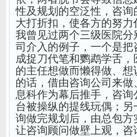
性及规划的空泛性，咨询
大打折扣，使各方的努力
我曾见过两个三级医院分
司介入的例子，一个是把
成捉刀代笔和鹦鹉学舌，
的主任想做而懒得做、想
的话，借由咨询公司来做
息科作为幕后推手，咨询
台被操纵的提线玩偶；另
询做完规划后，由总包方
让咨询顾问做壁上观，咨