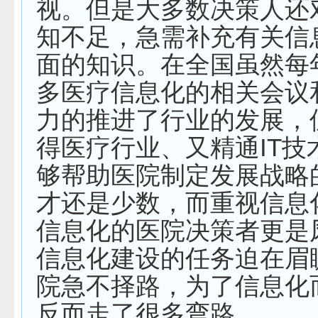
视。但是大多数决策人还
知不足，急需补充有关信
面的知识。在全国虽然每
多医疗信息化的相关会议
力的推进了行业的发展，
得医疗行业、又精通
IT
技
够帮助医院制定发展战略
才还是少数，而重视信息
信息化的医院决策者更是
信息化建设的任务迫在眉
院急不择路，为了信息化
反而走了很多弯路。