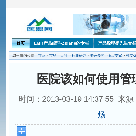
首页
EMR产品经理-Zidane的专栏
产品经理杨先生专
您当前的位置：
首页
>
市场
>
百科
>
行业研究
>
专家专栏
>
HIT专家
>
韩立
医院该如何使用管
时间：2013-03-19 14:37:55 
炀