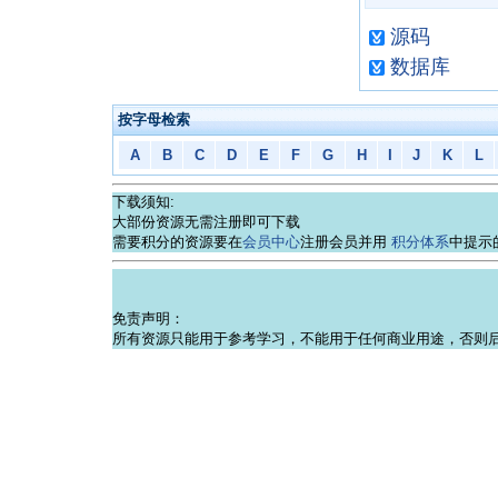
源码
数据库
按字母检索
A
B
C
D
E
F
G
H
I
J
K
L
下载须知:
大部份资源无需注册即可下载
需要积分的资源要在
会员中心
注册会员并用
积分体系
中提示
免责声明：
所有资源只能用于参考学习，不能用于任何商业用途，否则