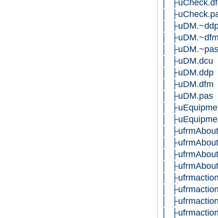
│ ├uCheck.d
│ ├uCheck.p
│ ├uDM.~dd
│ ├uDM.~df
│ ├uDM.~pa
│ ├uDM.dcu
│ ├uDM.ddp
│ ├uDM.dfm
│ ├uDM.pas
│ ├uEquipmen
│ ├uEquipmen
│ ├ufrmAbout
│ ├ufrmAbout
│ ├ufrmAbout
│ ├ufrmAbout
│ ├ufrmactio
│ ├ufrmactio
│ ├ufrmactio
│ ├ufrmactio